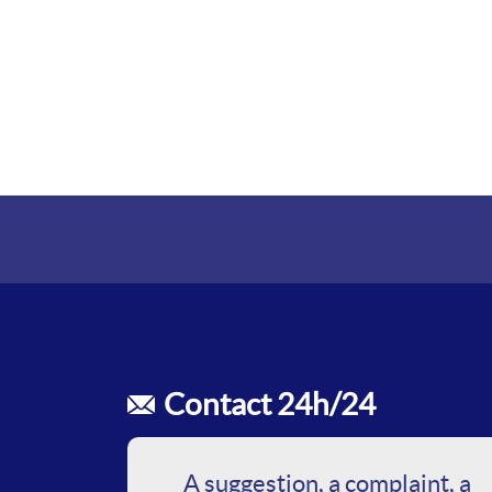
Contact 24h/24
A suggestion, a complaint, a