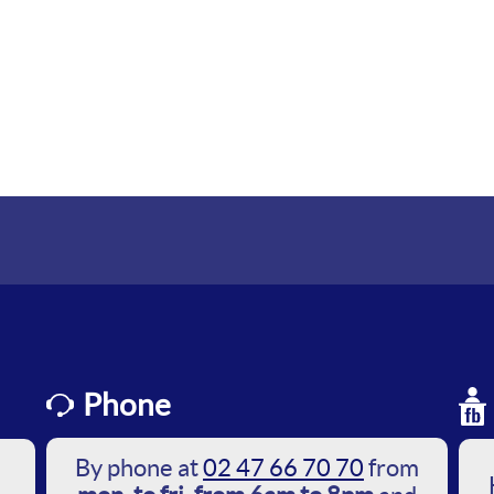
Phone
By phone at
02 47 66 70 70
from