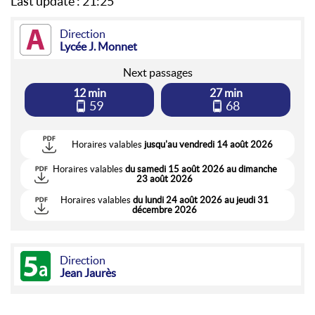
Last update :
21:25
A
Direction
Lycée J. Monnet
Next passages
12 min
27 min
59
68
Horaires valables
jusqu'au vendredi 14 août 2026
Horaires valables
du samedi 15 août 2026 au dimanche
23 août 2026
Horaires valables
du lundi 24 août 2026 au jeudi 31
décembre 2026
5a
Direction
Jean Jaurès
Next passages