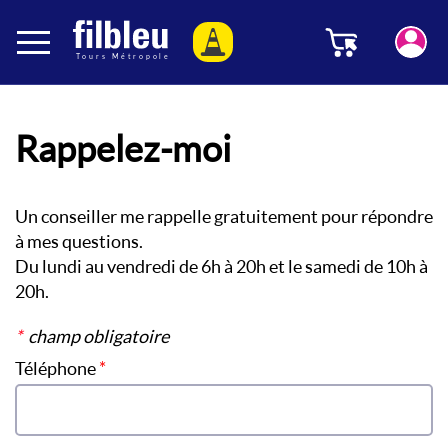
Panneau de gestion des cookies
Menu
Aller au contenu
Rappelez-moi
Un conseiller me rappelle gratuitement pour répondre
à mes questions.
Du lundi au vendredi de 6h à 20h et le samedi de 10h à
20h.
*
champ obligatoire
Téléphone
*