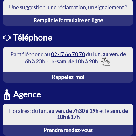
Une suggestion, une réclamation, un signalement ?
Remplir le formulaire en ligne
Téléphone
Par téléphone au
02 47 66 70 70
du
lun. au ven. de
6h à 20h
et le
sam. de 10h à 20h
-
Rappelez-moi
Agence
Horaires: du
lun. au ven. de 7h30 à 19h
et le
sam. de
10h à 17h
Prendre rendez-vous