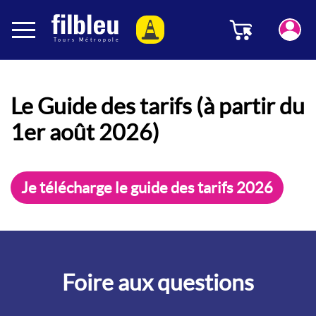
Panneau de gestion des cookies
Menu
Aller au contenu
Le Guide des tarifs (à partir du
1er août 2026)
Je télécharge le guide des tarifs 2026
Foire aux questions