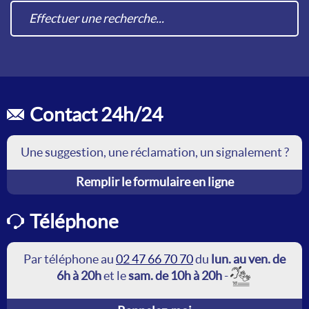
Contact 24h/24
Une suggestion, une réclamation, un signalement ?
Remplir le formulaire en ligne
Téléphone
Par téléphone au
02 47 66 70 70
du
lun. au ven. de
6h à 20h
et le
sam. de 10h à 20h
-