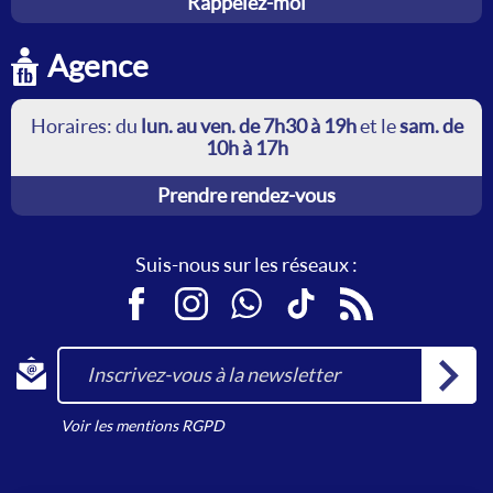
Rappelez-moi
Agence
Horaires: du
lun. au ven. de 7h30 à 19h
et le
sam. de
10h à 17h
Prendre rendez-vous
Suis-nous sur les réseaux :
Facebook
Instagram
WhatsApp
TikTok
RSS
Inscrivez-vous à la newsletter
Voir les mentions RGPD