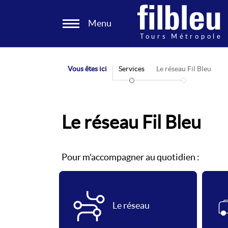
Panneau de gestion des cookies
Menu
Aller au contenu
Vous êtes ici
Services
Le réseau Fil Bleu
Le réseau Fil Bleu
Pour m'accompagner au quotidien :
Le réseau