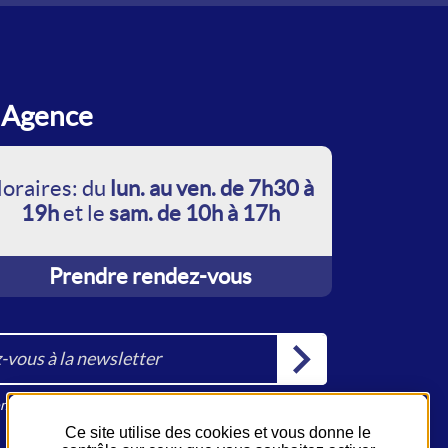
Agence
oraires: du
lun. au ven. de 7h30 à
19h
et le
sam. de 10h à 17h
Prendre rendez-vous
la newsletter
ions RGPD
Ce site utilise des cookies et vous donne le