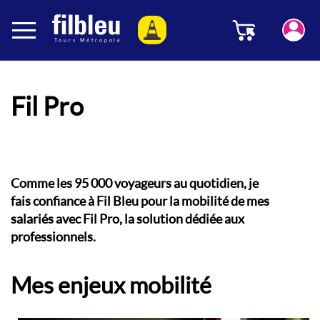
Panneau de gestion des cookies
Menu
Aller au contenu
Fil Pro
Comme les 95 000 voyageurs au quotidien, je
fais confiance à Fil Bleu pour la mobilité de mes
salariés avec Fil Pro, la solution dédiée aux
professionnels.
Mes enjeux mobilité