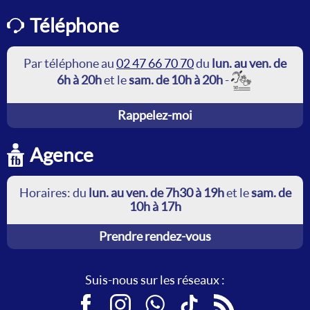
Téléphone
Par téléphone au
02 47 66 70 70
du
lun. au ven. de
6h à 20h
et le
sam. de 10h à 20h
-
Rappelez-moi
Agence
Horaires: du
lun. au ven. de 7h30 à 19h
et le
sam. de
10h à 17h
Prendre rendez-vous
Suis-nous sur les réseaux :
Facebook
Instagram
WhatsApp
TikTok
RSS