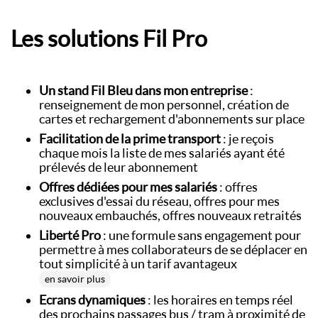
Les solutions Fil Pro
Un stand Fil Bleu dans mon entreprise
:
renseignement de mon personnel, création de
cartes et rechargement d'abonnements sur place
Facilitation de la prime transport
: je reçois
chaque mois la liste de mes salariés ayant été
prélevés de leur abonnement
Offres dédiées pour mes salariés
: offres
exclusives d'essai du réseau, offres pour mes
nouveaux embauchés, offres nouveaux retraités
Liberté Pro
: une formule sans engagement pour
permettre à mes collaborateurs de se déplacer en
tout simplicité à un tarif avantageux
en savoir plus
Ecrans dynamiques
: les horaires en temps réel
des prochains passages bus / tram à proximité de