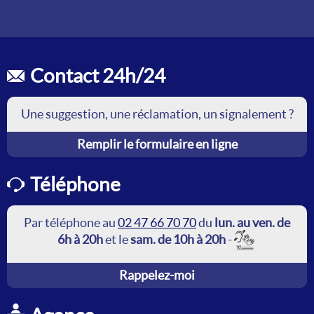
Contact 24h/24
Une suggestion, une réclamation, un signalement ?
Remplir le formulaire en ligne
Téléphone
Par téléphone au
02 47 66 70 70
du
lun. au ven. de
6h à 20h
et le
sam. de 10h à 20h
-
Rappelez-moi