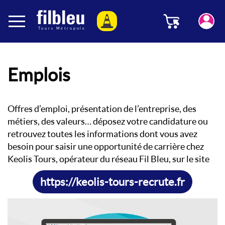
Panneau de gestion des cookies
Menu
Aller au contenu
Emplois
Offres d’emploi, présentation de l’entreprise, des
métiers, des valeurs… déposez votre candidature ou
retrouvez toutes les informations dont vous avez
besoin pour saisir une opportunité de carrière chez
Keolis Tours, opérateur du réseau Fil Bleu, sur le site
https://keolis-tours-recrute.fr