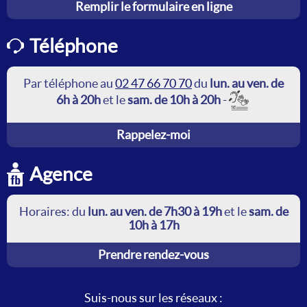
Remplir le formulaire en ligne
Téléphone
Par téléphone au
02 47 66 70 70
du
lun. au ven. de
6h à 20h
et le
sam. de 10h à 20h
-
Rappelez-moi
Agence
Horaires: du
lun. au ven. de 7h30 à 19h
et le
sam. de
10h à 17h
Prendre rendez-vous
Suis-nous sur les réseaux :