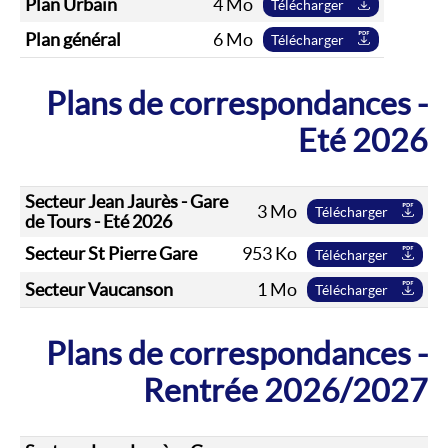
Plan Urbain
4 Mo
Télécharger
Plan général
6 Mo
Télécharger
Plans de correspondances -
Eté 2026
Secteur Jean Jaurès - Gare
3 Mo
Télécharger
de Tours - Eté 2026
Secteur St Pierre Gare
953 Ko
Télécharger
Secteur Vaucanson
1 Mo
Télécharger
Plans de correspondances -
Rentrée 2026/2027