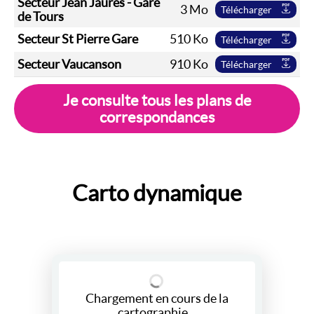
Secteur Jean Jaurès - Gare
3 Mo
Télécharger
de Tours
Secteur St Pierre Gare
510 Ko
Télécharger
Secteur Vaucanson
910 Ko
Télécharger
Je consulte tous les plans de
correspondances
Carto dynamique
Chargement en cours de la
cartographie...