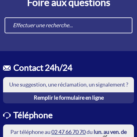
Foire aux questions
Contact 24h/24
Une suggestion, une réclamation, un signalement ?
Remplir le formulaire en ligne
Téléphone
Par téléphone au
02 47 66 70 70
du
lun. au ven. de