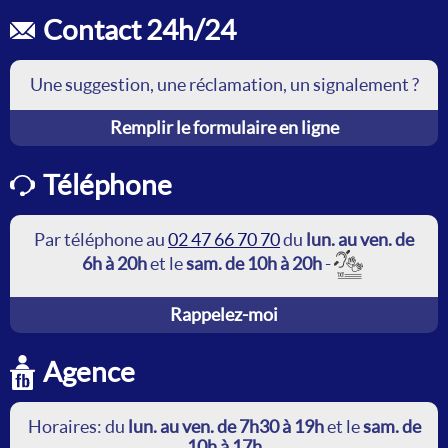
Contact 24h/24
Une suggestion, une réclamation, un signalement ?
Remplir le formulaire en ligne
Téléphone
Par téléphone au
02 47 66 70 70
du
lun. au ven. de
6h à 20h
et le
sam. de 10h à 20h
-
Rappelez-moi
Agence
Horaires: du
lun. au ven. de 7h30 à 19h
et le
sam. de
10h à 17h