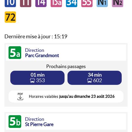
72
Dernière mise à jour :
15:19
5a
Direction
Parc Grandmont
Prochains passages
01 min
34 min
353
602
Horaires valables
jusqu'au dimanche 23 août 2026
5b
Direction
St Pierre Gare