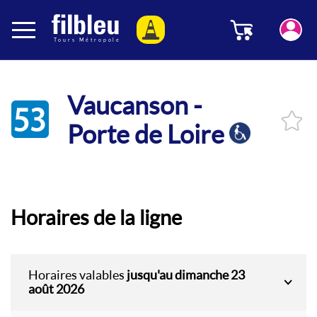
Panneau de gestion des cookies
Menu
Aller au contenu
Vaucanson -
53
Porte de Loire
Horaires de la ligne
Horaires valables
jusqu'au dimanche 23
août 2026