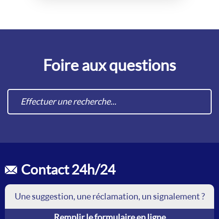
Foire aux questions
Contact 24h/24
Une suggestion, une réclamation, un signalement ?
Remplir le formulaire en ligne