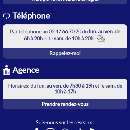
Téléphone
Par téléphone au
02 47 66 70 70
du
lun. au ven. de
6h à 20h
et le
sam. de 10h à 20h
-
Rappelez-moi
Agence
Horaires: du
lun. au ven. de 7h30 à 19h
et le
sam. de
10h à 17h
Prendre rendez-vous
Suis-nous sur les réseaux :