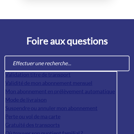
Foire aux questions
Validation titre de transport
Validité de mon abonnement mensuel
Mon abonnement en prélèvement automatique
Mode de livraison
Suspendre ou annuler mon abonnement
Perte ou vol de ma carte
Gratuité des transports
Où trouver son quotient familial ?