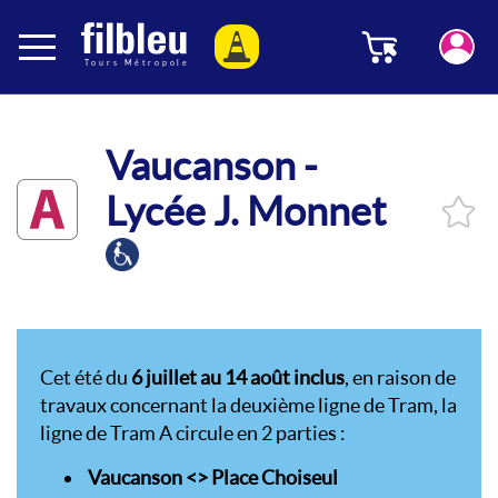
Panneau de gestion des cookies
Menu
Aller au contenu
Vaucanson -
A
Lycée J. Monnet
Cet été du
6 juillet au 14 août inclus
, en raison de
travaux concernant la deuxième ligne de Tram, la
ligne de Tram A circule en 2 parties :
Vaucanson <> Place Choiseul