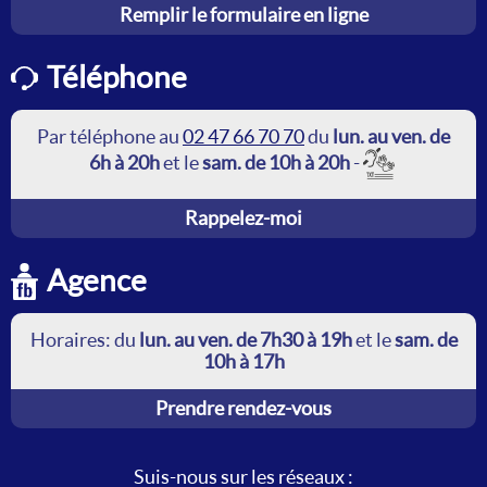
Remplir le formulaire en ligne
Téléphone
Par téléphone au
02 47 66 70 70
du
lun. au ven. de
6h à 20h
et le
sam. de 10h à 20h
-
Rappelez-moi
Agence
Horaires: du
lun. au ven. de 7h30 à 19h
et le
sam. de
10h à 17h
Prendre rendez-vous
Suis-nous sur les réseaux :