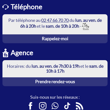
Téléphone
Par téléphone au
02 47 66 70 70
du
lun. au ven. de
6h à 20h
et le
sam. de 10h à 20h
-
Rappelez-moi
Agence
Horaires: du
lun. au ven. de 7h30 à 19h
et le
sam. de
10h à 17h
Prendre rendez-vous
Suis-nous sur les réseaux :
Facebook
Instagram
WhatsApp
TikTok
RSS