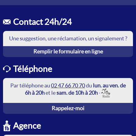
Contact 24h/24
Une suggestion, une réclamation, un signalement ?
Remplir le formulaire en ligne
Téléphone
Par téléphone au
02 47 66 70 70
du
lun. au ven. de
6h à 20h
et le
sam. de 10h à 20h
-
Rappelez-moi
Agence