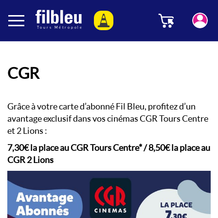
Panneau de gestion des cookies
Menu
Aller au contenu
CGR
Grâce à votre carte d’abonné Fil Bleu, profitez d’un
avantage exclusif dans vos cinémas CGR Tours Centre
et 2 Lions :
7,30€ la place au CGR Tours Centre* / 8,50€ la place au
CGR 2 Lions