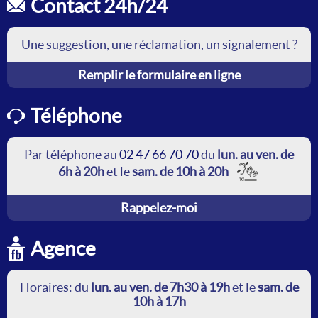
Contact 24h/24
Une suggestion, une réclamation, un signalement ?
Remplir le formulaire en ligne
Téléphone
Par téléphone au
02 47 66 70 70
du
lun. au ven. de
6h à 20h
et le
sam. de 10h à 20h
-
Rappelez-moi
Agence
Horaires: du
lun. au ven. de 7h30 à 19h
et le
sam. de
10h à 17h