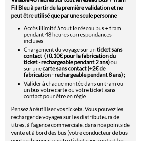
Fil Bleu à partir de la première validation et ne
peut être utilisé que par une seule personne
Accès illimité à tout le réseau bus + tram
pendant 48 heures correspondances
incluses
Chargement du voyage sur un
ticket sans
contact
(+0.10€ pour la fabrication du
ticket - rechargeable pendant 2 ans)
ou
sur une
carte sans contact (+2€ de
fabrication - rechargeable pendant 8 ans) ;
Valider à chaque montée dans un tram ou
un bus votre carte ou votre ticket sans
contact pour être en règle
Pensez à réutiliser vos tickets. Vous pouvez les
recharger de voyages sur les distributeurs de
titres, à l’agence commerciale, dans nos points de
vente et à bord des bus (votre conducteur de bus
peut recharger sur votre ticket sans contact les