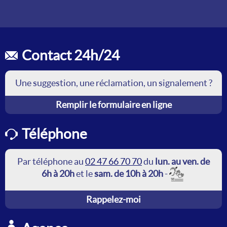
Contact 24h/24
Une suggestion, une réclamation, un signalement ?
Remplir le formulaire en ligne
Téléphone
Par téléphone au
02 47 66 70 70
du
lun. au ven. de
6h à 20h
et le
sam. de 10h à 20h
-
Rappelez-moi