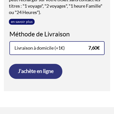
titres : "1 voyage", "2 voyages", "1 heure Famille"
ou "24 Heures").
en savoir plus
Méthode de Livraison
Méthode de Livraison
Livraison à domicile (+1€)
7,60€
J'achète en ligne