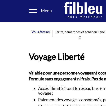
Panneau de gestion des cookies
Menu
Aller au contenu
Vous êtes ici
Tarifs, démarches et achat en ligne
Voyage Liberté
Valable pour une personne voyageant occa
Formule sans engagement ni frais. Pas d
Accès illimité à tout le réseau bus +
voyage ;
Paiement des voyages consommés, par