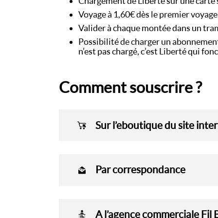
Chargement de Liberté sur une carte sa
Voyage à 1,60€ dès le premier voyag
Valider à chaque montée dans un tram 
Possibilité de charger un abonnemen
n’est pas chargé, c’est Liberté qui fon
Comment souscrire ?
Sur l’eboutique du site inte
Par correspondance
A l’agence commerciale Fil 