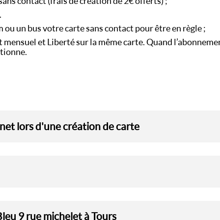
ns contact (frais de création de 2€ offerts) ;
e.
ou un bus votre carte sans contact pour être en règle ;
t mensuel et Liberté sur la même carte. Quand l’abonneme
ctionne.
rnet lors d'une création de carte
Bleu 9 rue michelet à Tours