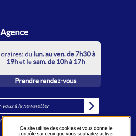
Agence
oraires: du
lun. au ven. de 7h30 à
19h
et le
sam. de 10h à 17h
Prendre rendez-vous
la newsletter
ions RGPD
Ce site utilise des cookies et vous donne le
contrôle sur ceux que vous souhaitez activer